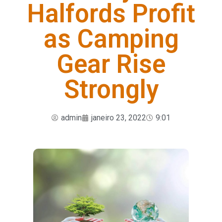
Halfords Profit
as Camping
Gear Rise
Strongly
admin
janeiro 23, 2022
9:01