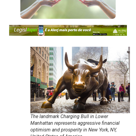
The landmark Charging Bull in Lower
Manhattan represents aggressive financial
optimism and prosperity in New York, NY,