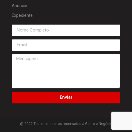
Anuncie
Expediente
Enviar
@ 2022 Todos os direitos reservados à Gente e Negócio