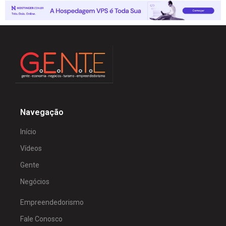
Navegação
Início
Vídeos
Gente
Negócios
Empreendedorismo
Fale Conosco