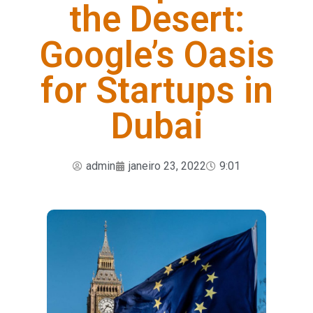
the Desert:
Google’s Oasis
for Startups in
Dubai
admin
janeiro 23, 2022
9:01