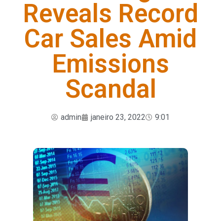
Reveals Record
Car Sales Amid
Emissions
Scandal
admin
janeiro 23, 2022
9:01