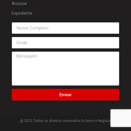
Anuncie
Expediente
Enviar
@ 2022 Todos os direitos reservados à Gente e Negócio