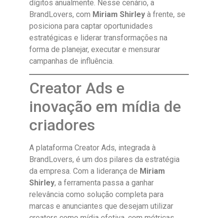
dígitos anualmente. Nesse cenário, a
BrandLovers, com
Miriam Shirley
à frente, se
posiciona para captar oportunidades
estratégicas e liderar transformações na
forma de planejar, executar e mensurar
campanhas de influência.
Creator Ads e
inovação em mídia de
criadores
A plataforma Creator Ads, integrada à
BrandLovers, é um dos pilares da estratégia
da empresa. Com a liderança de
Miriam
Shirley
, a ferramenta passa a ganhar
relevância como solução completa para
marcas e anunciantes que desejam utilizar
creators como mídia efetiva, com métricas