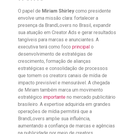
O papel de
Miriam Shirley
como presidente
envolve uma missão clara: fortalecer a
presença da BrandLovers no Brasil, expandir
sua atuação em Creator Ads e gerar resultados
tangíveis para marcas e anunciantes. A
executiva terá como foco
principal
o
desenvolvimento de estratégias de
crescimento, formação de alianças
estratégicas e consolidação de processos
que tornem os creators canais de mídia de
impacto previsível e mensurável. A chegada
de Miriam também marca um movimento
estratégico
importante
no mercado publicitário
brasileiro. A expertise adquirida em grandes
operações de mídia permitirá que a
BrandLovers amplie sua influência,
aumentando a confiança de marcas e agências
na publicidade por meio de creators.