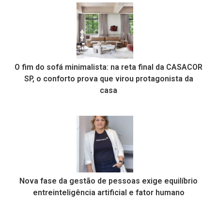
O fim do sofá minimalista: na reta final da CASACOR
SP, o conforto prova que virou protagonista da
casa
Nova fase da gestão de pessoas exige equilíbrio
entreinteligência artificial e fator humano