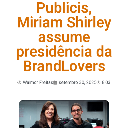
Publicis,
Miriam Shirley
assume
presidência da
BrandLovers
Walmor Freitas
setembro 30, 2025
8:03