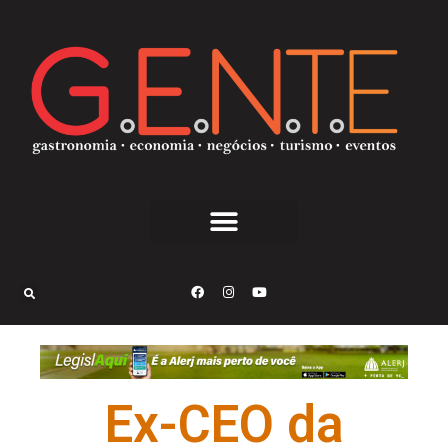
Ex-CEO da