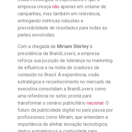
empresa cresça
não
apenas em volume de
campanhas, mas também em relevância,
entregando métricas robustas e
previsibilidade de resultados para todas as
partes envolvidas.
Com a chegada de
Miriam Shirley
à
presidência da BrandLovers, a empresa
reforça sua posição de liderança no marketing
de influência e na mídia de criadores de
conteúdo no Brasil. A experiência, visão
estratégica e reconhecimento no mercado da
executiva consolidam a BrandLovers como
uma referência no setor, pronta para
transformar o cenário publicitário
nacional
. O
futuro da publicidade digital no país passa por
profissionais como Miriam, que entendem a
importância de alinhar inovação tecnológica,
dados estratégicos e criatividade para