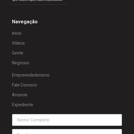
Navegação
Início
Vídeos
Gente
Negócios
Empreendedorismo
Fale Conosco
Anuncie
Expediente