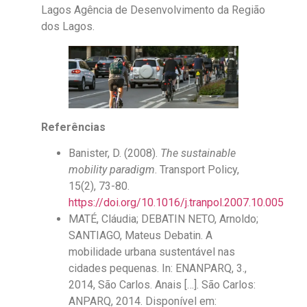
Lagos Agência de Desenvolvimento da Região
dos Lagos.
Referências
Banister, D. (2008).
The sustainable
mobility paradigm
. Transport Policy,
15(2), 73-80.
https://doi.org/10.1016/j.tranpol.2007.10.005
MATÉ, Cláudia; DEBATIN NETO, Arnoldo;
SANTIAGO, Mateus Debatin. A
mobilidade urbana sustentável nas
cidades pequenas. In: ENANPARQ, 3.,
2014, São Carlos. Anais […]. São Carlos:
ANPARQ, 2014. Disponível em: