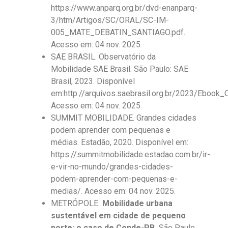
https://www.anparq.org.br/dvd-enanparq-
3/htm/Artigos/SC/ORAL/SC-IM-
005_MATE_DEBATIN_SANTIAGO.pdf.
Acesso em: 04 nov. 2025.
SAE BRASIL. Observatório da
Mobilidade SAE Brasil. São Paulo: SAE
Brasil, 2023. Disponível
em:http://arquivos.saebrasil.org.br/2023/Eboo
Acesso em: 04 nov. 2025.
SUMMIT MOBILIDADE. Grandes cidades
podem aprender com pequenas e
médias. Estadão, 2020. Disponível em:
https://summitmobilidade.estadao.com.br/ir-
e-vir-no-mundo/grandes-cidades-
podem-aprender-com-pequenas-e-
medias/. Acesso em: 04 nov. 2025.
METRÓPOLE
.
Mobilidade urbana
sustentável em cidade de pequeno
porte: o caso de Conde-PB.
São Paulo,