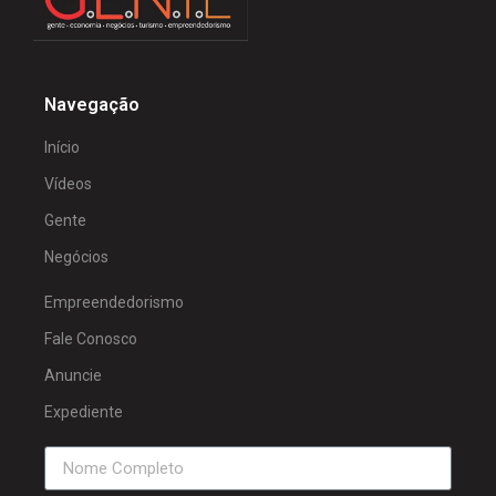
Navegação
Início
Vídeos
Gente
Negócios
Empreendedorismo
Fale Conosco
Anuncie
Expediente