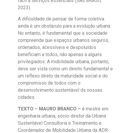
fácil a serviços essenciais (SAE BRASIl,
2023).​
A dificuldade de pensar de forma coletiva
ainda é um obstáculo para a evolução urbana.
No entanto, é fundamental que a sociedade
compreenda que espaços urbanos seguros,
ordenados, acessíveis e despoluídos
beneficiam a todos, não apenas a alguns
privilegiados. A mobilidade urbana, portanto,
deve ser vista como um direito fundamental e
um reflexo direto da maturidade social e do
compromisso de todos com o
desenvolvimento sustentável ds nossas
cidades.
TEXTO – MAURO BRANCO –
é mestre em
engenharia urbana, sócio-diretor da Urbana
Sustentável Consultoria e Treinamento e
Coordenador de Mobilidade Urbana da ADR-