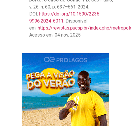
v. 26, n. 60, p. 637–661, 2024.
DOI:
https://doi.org/10.1590/2236-
9996.2024-6011
. Disponível
em:
https://revistas.pucsp.br/index.php/metropo
Acesso em: 04 nov. 2025.