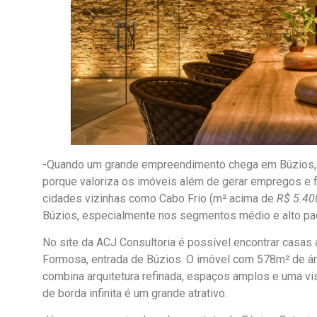
-Quando um grande empreendimento chega em Búzios, o
porque valoriza os imóveis além de gerar empregos e 
cidades vizinhas como Cabo Frio (m² acima de
R$ 5.40
Búzios, especialmente nos segmentos médio e alto padr
No site da ACJ Consultoria é possível encontrar casas a
Formosa, entrada de Búzios. O imóvel com 578m² de ár
combina arquitetura refinada, espaços amplos e uma vis
de borda infinita é um grande atrativo.