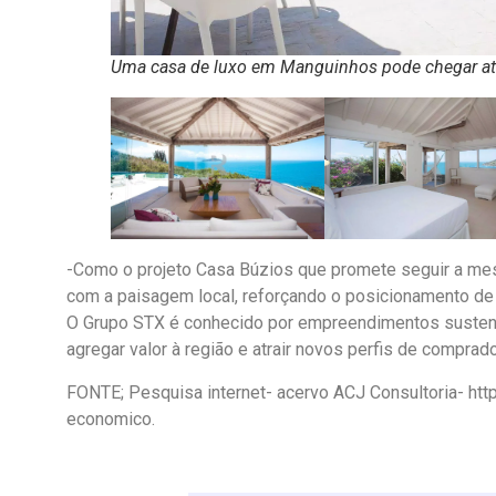
Uma casa de luxo em Manguinhos pode chegar at
-Como o projeto Casa Búzios que promete seguir a mes
com a paisagem local, reforçando o posicionamento de
O Grupo STX é conhecido por empreendimentos sustent
agregar valor à região e atrair novos perfis de comprad
FONTE; Pesquisa internet- acervo ACJ Consultoria- https
economico.