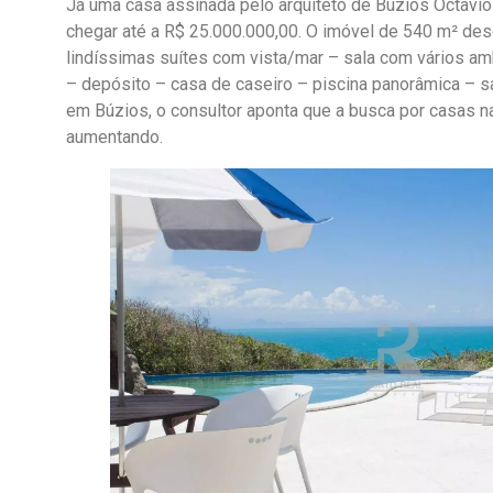
Já uma casa assinada pelo arquiteto de Búzios Octavi
chegar até a R$ 25.000.000,00. O imóvel de 540 m² des
lindíssimas suítes com vista/mar – sala com vários am
– depósito – casa de caseiro – piscina panorâmica – s
em Búzios, o consultor aponta que a busca por casas
aumentando.