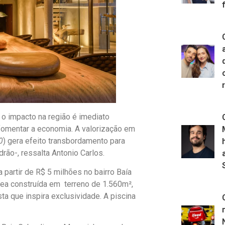
 impacto na região é imediato
fomentar a economia. A valorização em
0
) gera efeito transbordamento para
ão-, ressalta Antonio Carlos.
 partir de R$ 5 milhões no bairro Baía
ea construída em terreno de 1.560m²,
ta que inspira exclusividade. A piscina