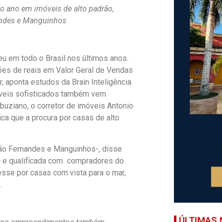
o ano em imóveis de alto padrão,
andes e Manguinhos
u em todo o Brasil nos últimos anos.
ões de reais em Valor Geral de Vendas
r, aponta estudos da Brain Inteligência
óveis sofisticados também vem
uziano, o corretor de imóveis Antonio
ica que a procura por casas de alto
oão Fernandes e Manguinhos-, disse
l e qualificada com compradores do
esse por casas com vista para o mar,
.
ÚLTIMAS 