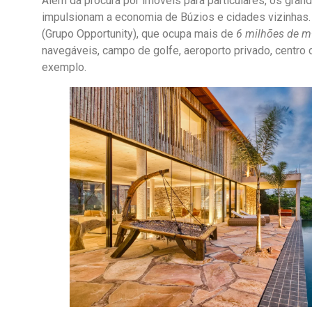
Além da procura por imóveis para particulares, os g
impulsionam a economia de Búzios e cidades vizinhas. 
(Grupo Opportunity), que ocupa mais de
6 milhões de m
navegáveis, campo de golfe, aeroporto privado, centro 
exemplo.