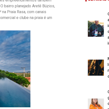
randes empreendimentos também
O bairro planejado Aretê Búzios,
²
na Praia Rasa, com canais
comercial e clube na praia é um