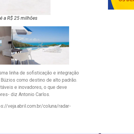
é a R$ 25 milhões
ma linha de sofisticação e integração
 Búzios como destino de alto padrão.
áveis e inovadores, o que deve
ores- diz Antonio Carlos.
://veja.abril.com.br/coluna/radar-