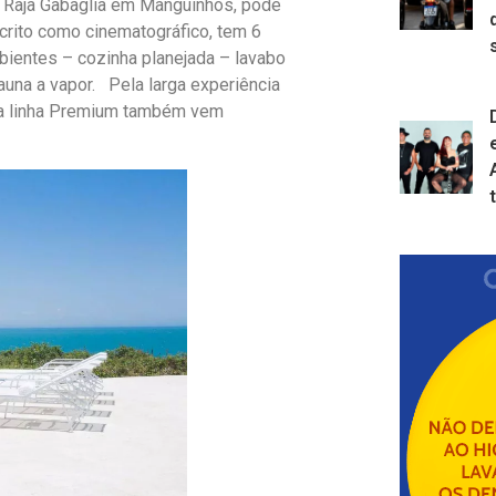
o Raja Gabaglia em Manguinhos, pode
crito como cinematográfico, tem 6
bientes – cozinha planejada – lavabo
auna a vapor. Pela larga experiência
 na linha Premium também vem