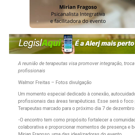
A reunião de terapeutas visa promover integração, troca
profissionais
Walmor Freitas – Fotos divulgação
Um momento especial dedicado à conexão, autocuidado 
profissionais das áreas terapêuticas. Esse será o foco
Terapeutas marcado para o próximo dia 7 de dezembro
-O encontro tem como propósito fortalecer a comunidade 
colaborativa e proporcionar momentos de presença e bem
Mirian Fragoso, uma das idealizadoras do evento.