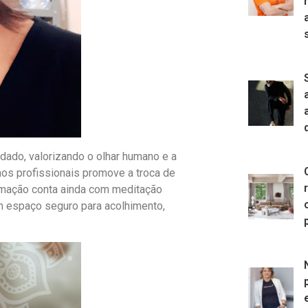
idado, valorizando o olhar humano e a
aos profissionais promove a troca de
ramação conta ainda com meditação
um espaço seguro para acolhimento,