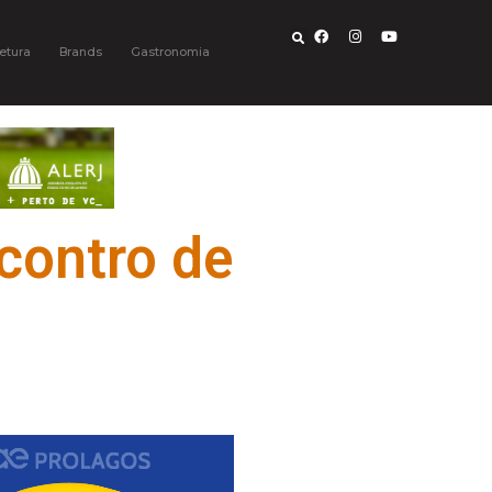
etura
Brands
Gastronomia
contro de