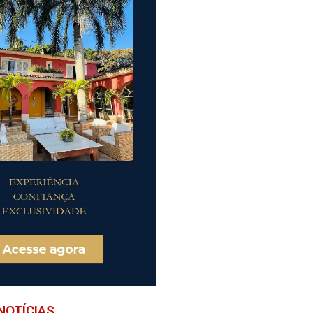
NOTÍCIAS