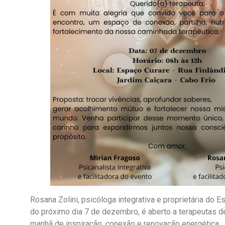
Rosana Zolini, psicóloga integrativa e proprietária do 
do próximo dia 7 de dezembro, é aberto a terapeutas 
manhã de inspiração, conexão e renovação energética.