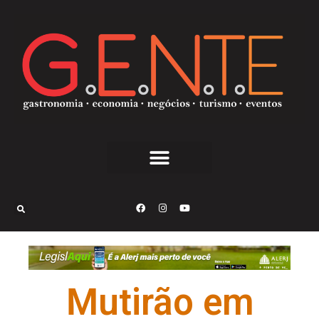
Mutirão em