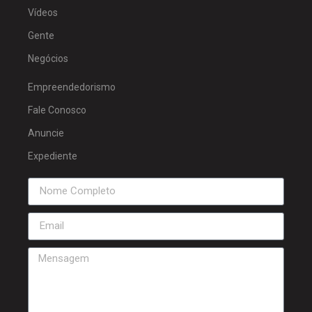
Vídeos
Gente
Negócios
Empreendedorismo
Fale Conosco
Anuncie
Expediente