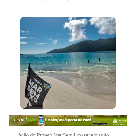
Ação do Projeto Mar Sem Lixo revelou alto