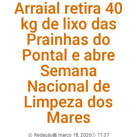
Arraial retira 40
kg de lixo das
Prainhas do
Pontal e abre
Semana
Nacional de
Limpeza dos
Mares
Redação
março 18, 2026
11:37