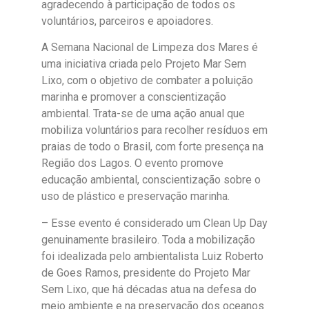
agradecendo à participação de todos os
voluntários, parceiros e apoiadores.
A Semana Nacional de Limpeza dos Mares é
uma iniciativa criada pelo Projeto Mar Sem
Lixo, com o objetivo de combater a poluição
marinha e promover a conscientização
ambiental. Trata-se de uma ação anual que
mobiliza voluntários para recolher resíduos em
praias de todo o Brasil, com forte presença na
Região dos Lagos. O evento promove
educação ambiental, conscientização sobre o
uso de plástico e preservação marinha.
– Esse evento é considerado um Clean Up Day
genuinamente brasileiro. Toda a mobilização
foi idealizada pelo ambientalista Luiz Roberto
de Goes Ramos, presidente do Projeto Mar
Sem Lixo, que há décadas atua na defesa do
meio ambiente e na preservação dos oceanos