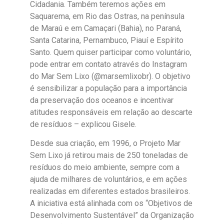
Cidadania. Também teremos ações em
Saquarema, em Rio das Ostras, na península
de Maraú e em Camaçari (Bahia), no Paraná,
Santa Catarina, Pernambuco, Piauí e Espírito
Santo. Quem quiser participar como voluntário,
pode entrar em contato através do Instagram
do Mar Sem Lixo (@marsemlixobr). O objetivo
é sensibilizar a população para a importância
da preservação dos oceanos e incentivar
atitudes responsáveis em relação ao descarte
de resíduos – explicou Gisele.
Desde sua criação, em 1996, o Projeto Mar
Sem Lixo já retirou mais de 250 toneladas de
resíduos do meio ambiente, sempre com a
ajuda de milhares de voluntários, e em ações
realizadas em diferentes estados brasileiros.
A iniciativa está alinhada com os “Objetivos de
Desenvolvimento Sustentável” da Organização