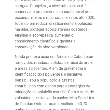
na Água. O objetivo, a nível internacional, é
conservar e promover o uso sustentável dos
oceanos, mares e recursos marinhos até 2030,
focando em reduzir drasticamente a poluição
marinha, proteger ecossistemas costeiros,
eliminar a sobrepesca, aumentar o
conhecimento científico e garantir a
conservação da biodiversidade.
Nesta primeira ação em Arraial do Cabo, foram
removidos resíduos sólidos da faixa de areia
e áreas adjacentes. Além da gravimetria e
identificação dos poluentes, a iniciativa
sensibilizou a população e turistas,
contribuindo com dados para estratégias de
mitigação da poluição marinha. Com a ajuda de
voluntários, inclusive do núcleo Mas Sem Lixo
de Rio das Ostras, foram recolhidos 40,73
quilos de vários tipos de resíduos. Só de