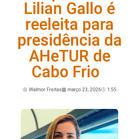
Lilian Gallo é
reeleita para
presidência da
AHeTUR de
Cabo Frio
Walmor Freitas
março 23, 2026
1:55