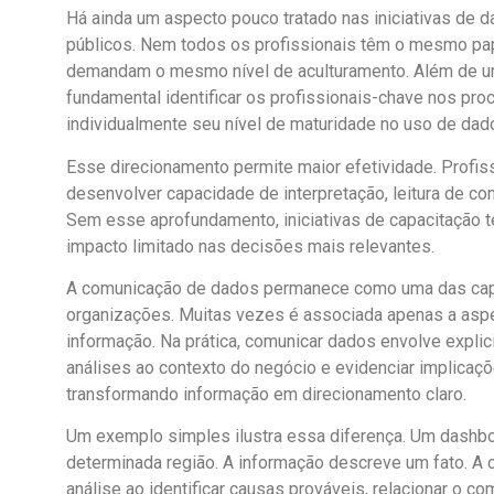
Há ainda um aspecto pouco tratado nas iniciativas de da
públicos. Nem todos os profissionais têm o mesmo pa
demandam o mesmo nível de aculturamento. Além de um 
fundamental identificar os profissionais-chave nos pro
individualmente seu nível de maturidade no uso de dad
Esse direcionamento permite maior efetividade. Profis
desenvolver capacidade de interpretação, leitura de co
Sem esse aprofundamento, iniciativas de capacitação 
impacto limitado nas decisões mais relevantes.
A comunicação de dados permanece como uma das ca
organizações. Muitas vezes é associada apenas a aspec
informação. Na prática, comunicar dados envolve explici
análises ao contexto do negócio e evidenciar implicaç
transformando informação em direcionamento claro.
Um exemplo simples ilustra essa diferença. Um dashbo
determinada região. A informação descreve um fato. A
análise ao identificar causas prováveis, relacionar o 