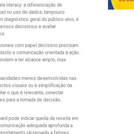
ta literacy: a diferenciação de
pel no uso de dados, tampouco
diagnóstico geral do público-alvo, é
cessos decisórios e avaliar
os.
sionais com papel decisório precisam
ntexto e comunicação orientada à ação.
tendem a ter alcance amplo, mas
pacidades menos desenvolvidas nas
tos visuais ou à simplificação da
tar o que é relevante, conectar
ões para a tomada de decisão,
ard pode indicar queda de receita em
 comunicação adequada aprofunda a
comportamento observado a fatores