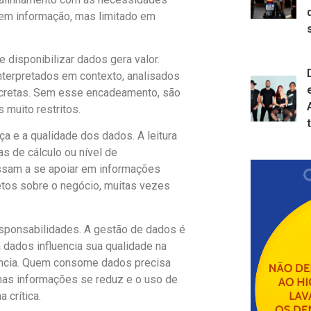
 em informação, mas limitado em
 disponibilizar dados gera valor.
nterpretados em contexto, analisados
concretas. Sem esse encadeamento, são
muito restritos.
 e a qualidade dos dados. A leitura
s de cálculo ou nível de
assam a se apoiar em informações
etos sobre o negócio, muitas vezes
esponsabilidades. A gestão de dados é
 dados influencia sua qualidade na
ência. Quem consome dados precisa
 nas informações se reduz e o uso de
 crítica.