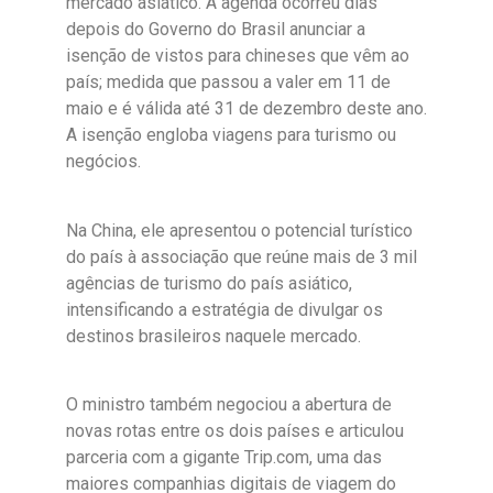
mercado asiático. A agenda ocorreu dias
depois do Governo do Brasil anunciar a
isenção de vistos para chineses que vêm ao
país; medida que passou a valer em 11 de
maio e é válida até 31 de dezembro deste ano.
A isenção engloba viagens para turismo ou
negócios.
Na China, ele apresentou o potencial turístico
do país à associação que reúne mais de 3 mil
agências de turismo do país asiático,
intensificando a estratégia de divulgar os
destinos brasileiros naquele mercado.
O ministro também negociou a abertura de
novas rotas entre os dois países e articulou
parceria com a gigante Trip.com, uma das
maiores companhias digitais de viagem do