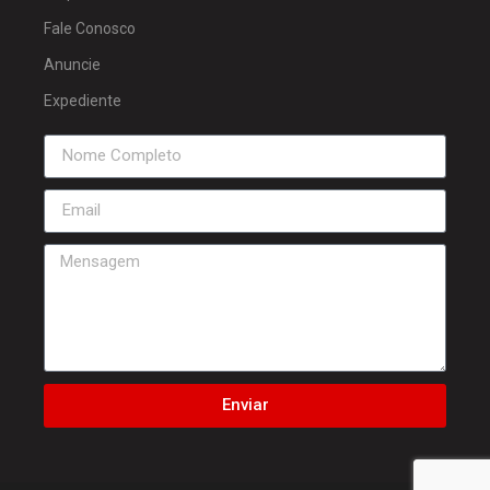
Fale Conosco
Anuncie
Expediente
Enviar