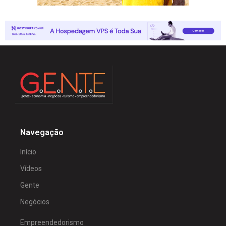
Navegação
Início
Vídeos
Gente
Negócios
Empreendedorismo