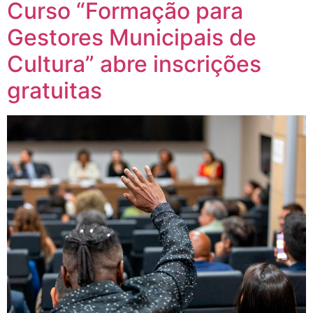
Curso “Formação para
Gestores Municipais de
Cultura” abre inscrições
gratuitas