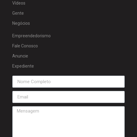
Vídeos
Gente
Negócios
Empreendedorismo
Fale Conosco
Anuncie
Expediente