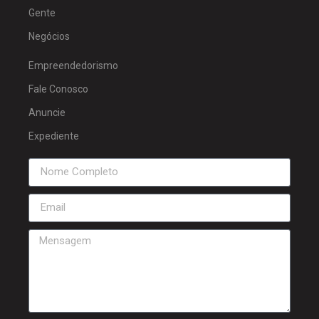
Gente
Negócios
Empreendedorismo
Fale Conosco
Anuncie
Expediente