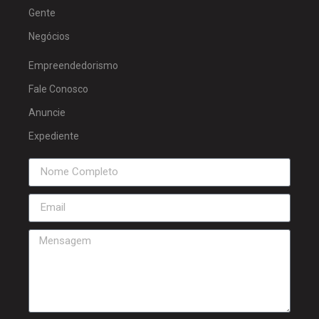
Gente
Negócios
Empreendedorismo
Fale Conosco
Anuncie
Expediente