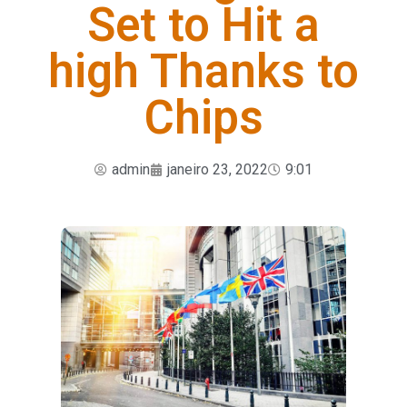
Set to Hit a
high Thanks to
Chips
admin
janeiro 23, 2022
9:01