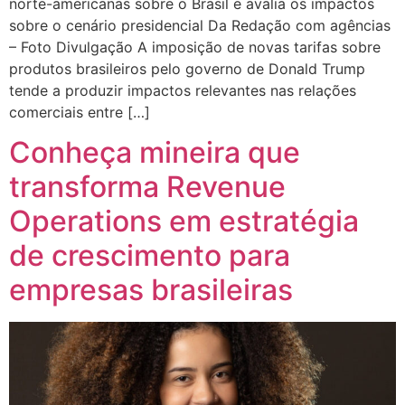
norte-americanas sobre o Brasil e avalia os impactos
sobre o cenário presidencial Da Redação com agências
– Foto Divulgação A imposição de novas tarifas sobre
produtos brasileiros pelo governo de Donald Trump
tende a produzir impactos relevantes nas relações
comerciais entre […]
Conheça mineira que
transforma Revenue
Operations em estratégia
de crescimento para
empresas brasileiras