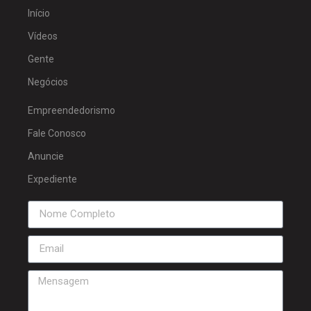
Início
Vídeos
Gente
Negócios
Empreendedorismo
Fale Conosco
Anuncie
Expediente