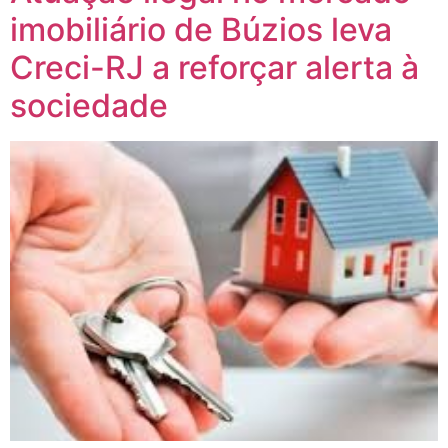
imobiliário de Búzios leva
Creci-RJ a reforçar alerta à
sociedade