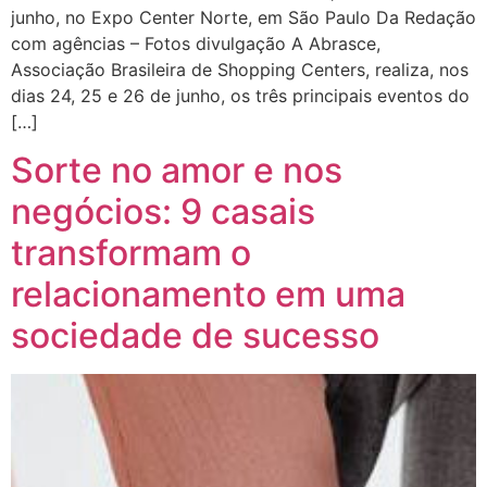
junho, no Expo Center Norte, em São Paulo Da Redação
com agências – Fotos divulgação A Abrasce,
Associação Brasileira de Shopping Centers, realiza, nos
dias 24, 25 e 26 de junho, os três principais eventos do
[…]
Sorte no amor e nos
negócios: 9 casais
transformam o
relacionamento em uma
sociedade de sucesso