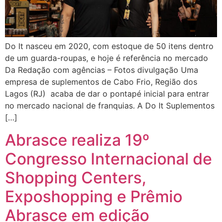
Do It nasceu em 2020, com estoque de 50 itens dentro
de um guarda-roupas, e hoje é referência no mercado
Da Redação com agências – Fotos divulgação Uma
empresa de suplementos de Cabo Frio, Região dos
Lagos (RJ) acaba de dar o pontapé inicial para entrar
no mercado nacional de franquias. A Do It Suplementos
[…]
Abrasce realiza 19º
Congresso Internacional de
Shopping Centers,
Exposhopping e Prêmio
Abrasce em edição