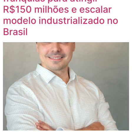
R$150 milhões e escalar
modelo industrializado no
Brasil