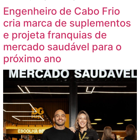
Engenheiro de Cabo Frio
cria marca de suplementos
e projeta franquias de
mercado saudável para o
próximo ano