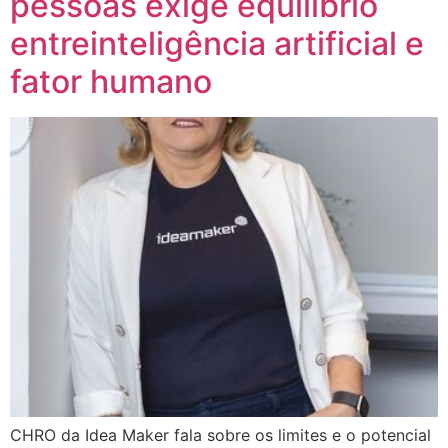
pessoas exige equilíbrio
entreinteligência artificial e
fator humano
CHRO da Idea Maker fala sobre os limites e o potencial