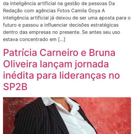
da inteligência artificial na gestão de pessoas Da
Redação com agências Fotos Camila Goya A
inteligência artificial já deixou de ser uma aposta para o
futuro e passou a influenciar decisões estratégicas
dentro das empresas no presente. Se antes seu uso
estava concentrado em […]
Patrícia Carneiro e Bruna
Oliveira lançam jornada
inédita para lideranças no
SP2B